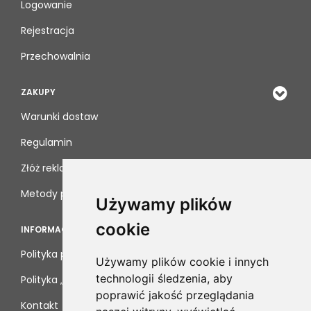
Logowanie
Rejestracja
Przechowalnia
ZAKUPY
Warunki dostaw
Regulamin
Złóż reklamację
Metody płatności
Używamy plików
cookie
INFORMACJE
Polityka prywatności
Używamy plików cookie i innych
technologii śledzenia, aby
Polityka „cookies”
poprawić jakość przeglądania
Kontakt