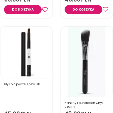
DO KOSZYKA
DO KOSZYKA
Pędzel do bronzera
Pędzel do korektora
Lily Lolo pędzel lip brush
Nanshy Foundation Onyx
czarny