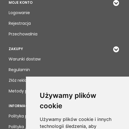
MOJE KONTO
Logowanie
Rejestracja
Przechowalnia
ZAKUPY
Warunki dostaw
Regulamin
Złóż reklamację
Metody płatności
Używamy plików
cookie
INFORMACJE
Polityka prywatności
Używamy plików cookie i innych
technologii śledzenia, aby
Polityka „cookies”