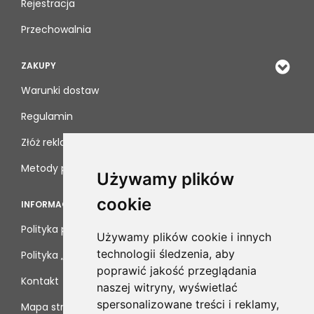
Rejestracja
Przechowalnia
ZAKUPY
Warunki dostaw
Regulamin
Złóż reklamację
Metody płatności
Używamy plików
cookie
INFORMACJE
Polityka prywatności
Używamy plików cookie i innych
technologii śledzenia, aby
Polityka „cookies”
poprawić jakość przeglądania
Kontakt
naszej witryny, wyświetlać
spersonalizowane treści i reklamy,
Mapa strony