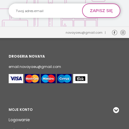
novayaeu@gmail.com
|
DROGERIA NOVAYA
email:novayaeu@gmail.com
MOJE KONTO
Logowanie