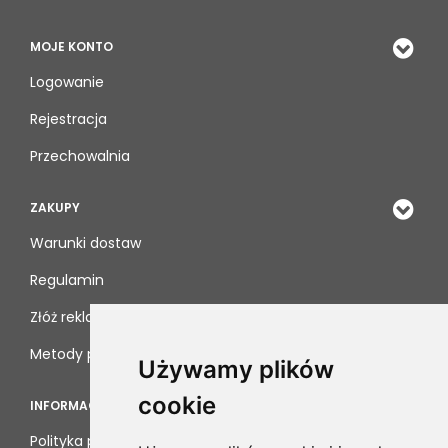
MOJE KONTO
Logowanie
Rejestracja
Przechowalnia
ZAKUPY
Warunki dostaw
Regulamin
Złóż reklamację
Metody płatności
Używamy plików
cookie
INFORMACJE
Polityka prywatności