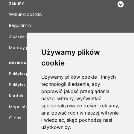
ZAKUPY
Warunki dostaw
Regulamin
Złóż reklamację
Metody płatności
Używamy plików
cookie
INFORMACJE
Polityka prywatności
Używamy plików cookie i innych
technologii śledzenia, aby
Polityka „cookies”
poprawić jakość przeglądania
Kontakt
naszej witryny, wyświetlać
spersonalizowane treści i reklamy,
Mapa strony
analizować ruch w naszej witrynie
O nas
i wiedzieć, skąd pochodzą nasi
użytkownicy.