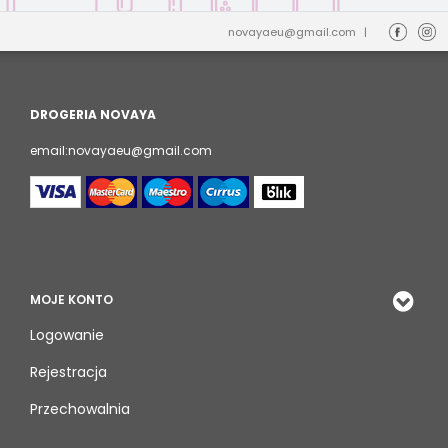
novayaeu@gmail.com
|
DROGERIA NOVAYA
email:novayaeu@gmail.com
MOJE KONTO
Logowanie
Rejestracja
Przechowalnia