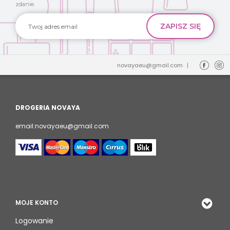
zdanie.
novayaeu@gmail.com
|
DROGERIA NOVAYA
email:novayaeu@gmail.com
MOJE KONTO
Logowanie