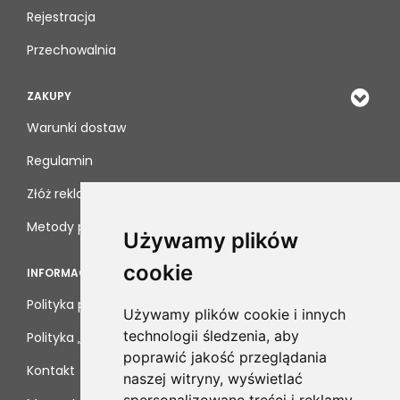
Rejestracja
Przechowalnia
ZAKUPY
Warunki dostaw
Regulamin
Złóż reklamację
Metody płatności
Używamy plików
cookie
INFORMACJE
Polityka prywatności
Używamy plików cookie i innych
technologii śledzenia, aby
Polityka „cookies”
poprawić jakość przeglądania
Kontakt
naszej witryny, wyświetlać