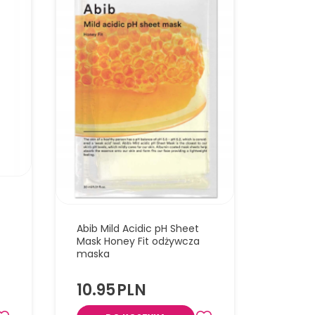
Abib Mild Acidic pH Sheet
Mask Honey Fit odżywcza
maska
10.95
PLN