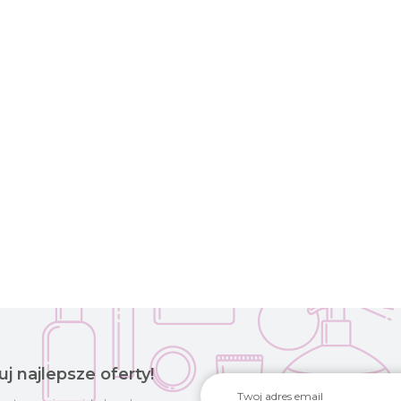
uj najlepsze oferty!