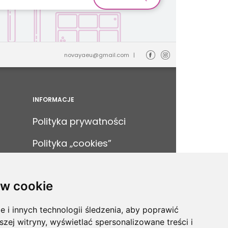
novayaeu@gmail.com
|
INFORMACJE
Polityka prywatności
Polityka „cookies”
Kontakt
w cookie
Mapa strony
O nas
i innych technologii śledzenia, aby poprawić
szej witryny, wyświetlać spersonalizowane treści i