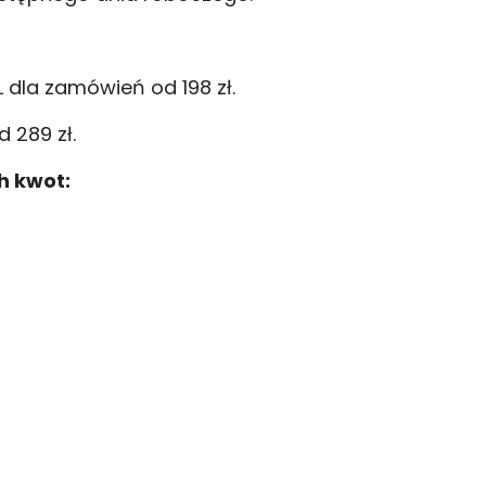
la zamówień od 198 zł.
 289 zł.
h kwot: