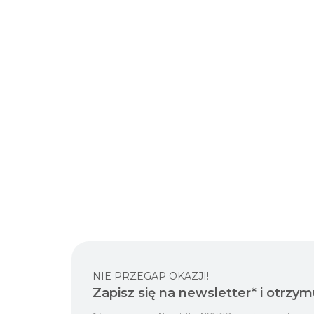
NIE PRZEGAP OKAZJI!
Zapisz się na newsletter* i otrzym