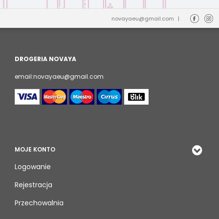
novayaeu@gmail.com
|
DROGERIA NOVAYA
email:novayaeu@gmail.com
MOJE KONTO
Logowanie
Rejestracja
Przechowalnia