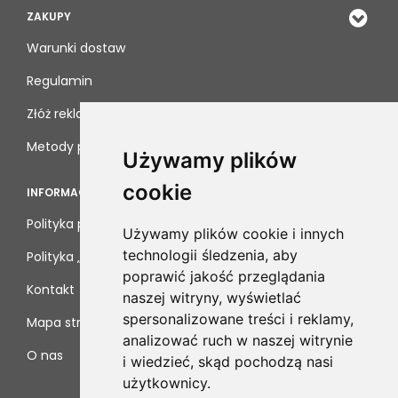
ZAKUPY
Warunki dostaw
Regulamin
Złóż reklamację
Metody płatności
Używamy plików
cookie
INFORMACJE
Polityka prywatności
Używamy plików cookie i innych
technologii śledzenia, aby
Polityka „cookies”
poprawić jakość przeglądania
Kontakt
naszej witryny, wyświetlać
spersonalizowane treści i reklamy,
Mapa strony
analizować ruch w naszej witrynie
O nas
i wiedzieć, skąd pochodzą nasi
użytkownicy.