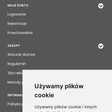
MOJE KONTO
Logowanie
Rejestracja
Przechowalnia
ZAKUPY
Warunki dostaw
Regulamin
Złóż reklamację
Metody płatności
Używamy plików
cookie
INFORMACJE
Polityka prywatności
Używamy plików cookie i innych