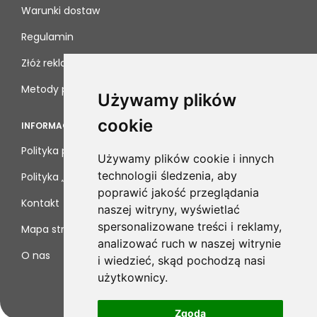
Warunki dostaw
Regulamin
Złóż reklamację
Metody płatności
Używamy plików
cookie
INFORMACJE
Polityka prywatności
Używamy plików cookie i innych
technologii śledzenia, aby
Polityka „cookies”
poprawić jakość przeglądania
Kontakt
naszej witryny, wyświetlać
spersonalizowane treści i reklamy,
Mapa strony
analizować ruch w naszej witrynie
O nas
i wiedzieć, skąd pochodzą nasi
użytkownicy.
Zgoda