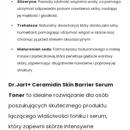
Gliceryna
: Posiada zdolność wiązania wody, co pomaga
utrzymać odpowiedni poziom nawilżenia skóry, nadając
jej miękkość i gładkość.
Trehaloza
: Naturalny disacharyd, który działa jako silny
humektant, pomagając utrzymać wilgoć w skórze oraz
chroniąc ją przed stresem oksydacyjnym.
Hialuronian sodu
: Forma kwasu hialuronowego o niskiej
masie cząsteczkowej, która penetruje głębsze warstwy
skóry, zapewniając długotrwałe nawilżenie i poprawę jej
struktury.
Dr.Jart+ Ceramidin Skin Barrier Serum
Toner
to idealne rozwiązanie dla osób
poszukujących skutecznego produktu
łączącego właściwości toniku i serum,
który zapewni skórze intensywne