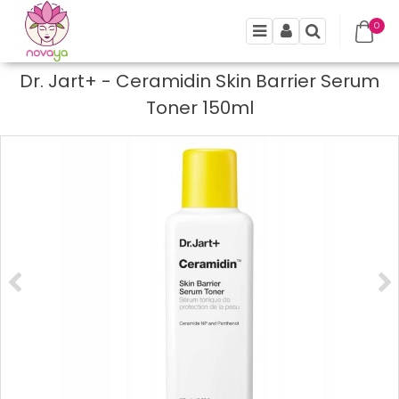
0
Menu
Panel
Szukaj
Dr. Jart+ - Ceramidin Skin Barrier Serum
Toner 150ml
<