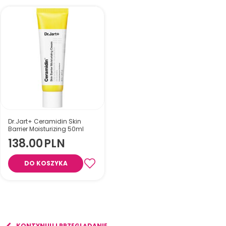
Dr.Jart+ Ceramidin Skin
Barrier Moisturizing 50ml
138.00
PLN
DO KOSZYKA
KONTYNUUJ PRZEGLĄDANIE