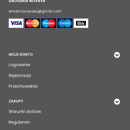
DROGERIA NOVAYA
email:novayaeu@gmail.com
MOJE KONTO
Logowanie
Rejestracja
Przechowalnia
ZAKUPY
Warunki dostaw
Regulamin