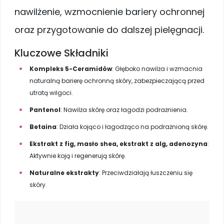
nawilżenie, wzmocnienie bariery ochronnej
oraz przygotowanie do dalszej pielęgnacji.
Kluczowe Składniki
Kompleks 5-Ceramidów
: Głęboko nawilża i wzmacnia
naturalną barierę ochronną skóry, zabezpieczającą przed
utratą wilgoci.
Pantenol
: Nawilża skórę oraz łagodzi podrażnienia.
Betaina
: Działa kojąco i łagodząco na podrażnioną skórę.
Ekstrakt z fig, masło shea, ekstrakt z alg, adenozyna
:
Aktywnie koją i regenerują skórę.
Naturalne ekstrakty
: Przeciwdziałają łuszczeniu się
skóry.