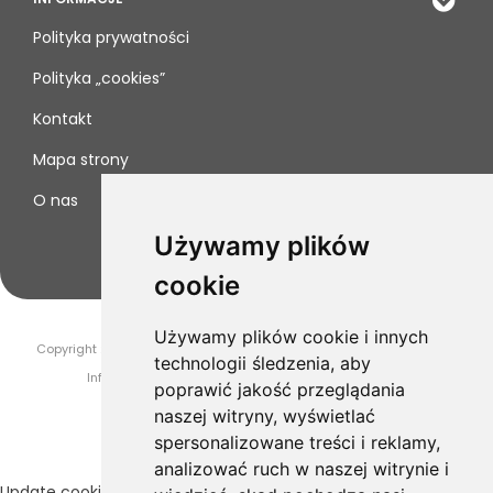
Polityka prywatności
Polityka „cookies”
Kontakt
Mapa strony
O nas
Używamy plików
cookie
Używamy plików cookie i innych
Copyright 2019-2025 Drogeria Novaya. Wszelkie prawa zastrzeżone.
technologii śledzenia, aby
InfoSerwis
-
oprogramowanie sklepu internetowego
poprawić jakość przeglądania
naszej witryny, wyświetlać
spersonalizowane treści i reklamy,
analizować ruch w naszej witrynie i
Update cookies preferences