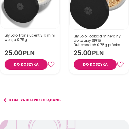
Lily Lolo Translucent Silk mini
Lily Lolo Podkład mineralny
wersja 0.75g
do twarzy SPF15
Butterscotch 0.75g próbka
25.00
PLN
25.00
PLN
DO KOSZYKA
DO KOSZYKA
KONTYNUUJ PRZEGLĄDANIE