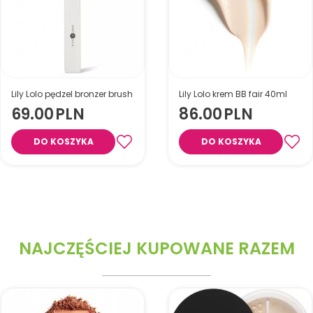
Lily Lolo pędzel bronzer brush
Lily Lolo krem BB fair 40ml
69.00
PLN
86.00
PLN
DO KOSZYKA
DO KOSZYKA
NAJCZĘŚCIEJ KUPOWANE RAZEM