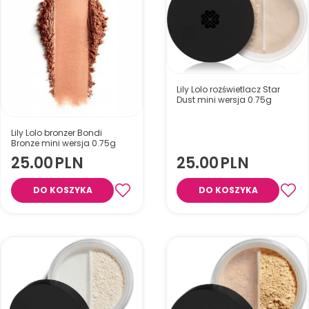
Lily Lolo rozświetlacz Star
Dust mini wersja 0.75g
Lily Lolo bronzer Bondi
Bronze mini wersja 0.75g
25.00
PLN
25.00
PLN
DO KOSZYKA
DO KOSZYKA