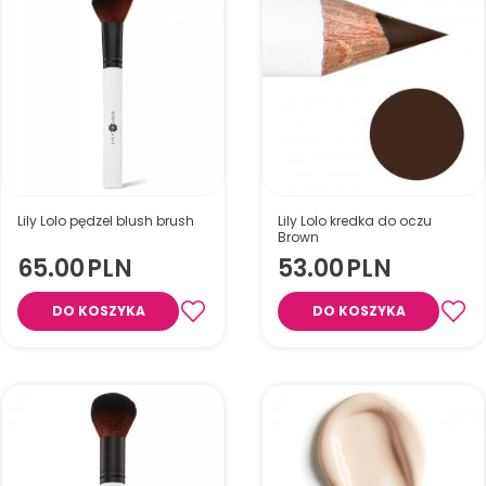
Lily Lolo pędzel blush brush
Lily Lolo kredka do oczu
Brown
65.00
PLN
53.00
PLN
DO KOSZYKA
DO KOSZYKA