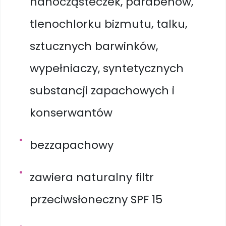
nanocząsteczek, parabenów,
tlenochlorku bizmutu, talku,
sztucznych barwinków,
wypełniaczy, syntetycznych
substancji zapachowych i
konserwantów
bezzapachowy
zawiera naturalny filtr
przeciwsłoneczny SPF 15