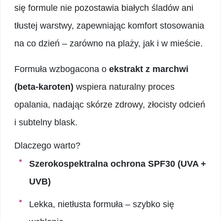
się formule nie pozostawia białych śladów ani
tłustej warstwy, zapewniając komfort stosowania
na co dzień – zarówno na plaży, jak i w mieście.
Formuła wzbogacona o
ekstrakt z marchwi
(beta-karoten)
wspiera naturalny proces
opalania, nadając skórze zdrowy, złocisty odcień
i subtelny blask.
Dlaczego warto?
Szerokospektralna ochrona SPF30 (UVA +
UVB)
Lekka, nietłusta formuła – szybko się