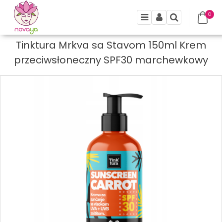
0
Menu
Panel
Szukaj
Tinktura Mrkva sa Stavom 150ml Krem
przeciwsłoneczny SPF30 marchewkowy