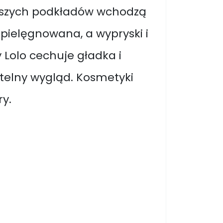
naszych podkładów wchodzą
 pielęgnowana, a wypryski i
 Lolo cechuje gładka i
itelny wygląd. Kosmetyki
ry.