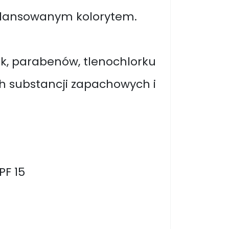
alansowanym kolorytem.
k, parabenów, tlenochlorku
ch substancji zapachowych i
PF 15