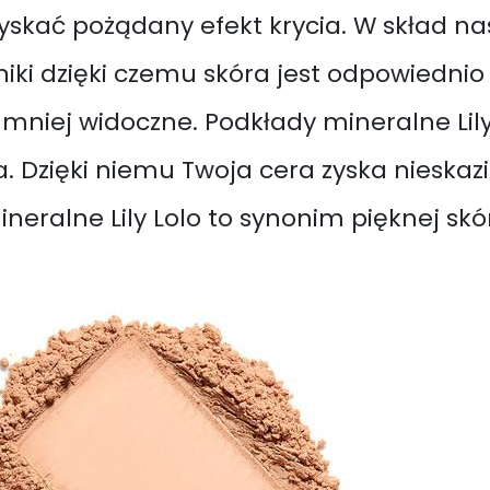
zyskać pożądany efekt krycia. W skład 
iki dzięki czemu skóra jest odpowiednio
ę mniej widoczne. Podkłady mineralne Lily
. Dzięki niemu Twoja cera zyska nieskaz
neralne Lily Lolo to synonim pięknej skó