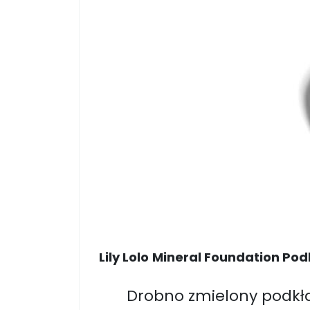
Lily Lolo
Mineral Foundation Podk
Drobno zmielony podkład