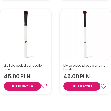
Lily Lolo pędzel concealler
Lily Lolo pędzel eye blending
brush
brush
45.00
PLN
45.00
PLN
DO KOSZYKA
DO KOSZYKA