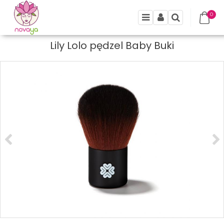
0
Menu
Panel
Szukaj
Lily Lolo pędzel Baby Buki
<