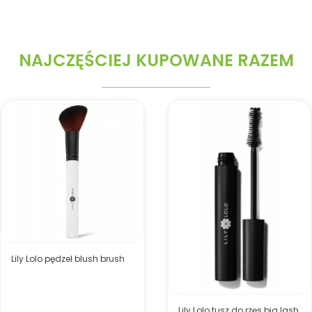
NAJCZĘŚCIEJ KUPOWANE RAZEM
Lily Lolo pędzel blush brush
Lily Lolo tusz do rzęs big lash