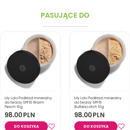
PASUJĄCE DO
Lily Lolo Podkład mineralny
Lily Lolo Podkład mineralny
do twarzy SPF15 Warm
do twarzy SPF15
Peach 10g
Butterscotch 10g
98.00
PLN
98.00
PLN
DO KOSZYKA
DO KOSZYKA