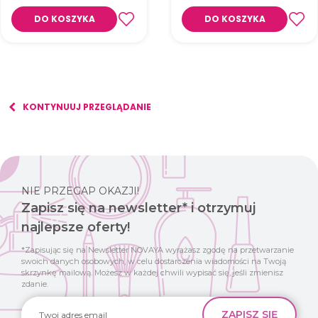
DO KOSZYKA
DO KOSZYKA
KONTYNUUJ PRZEGLĄDANIE
NIE PRZEGAP OKAZJI!
Zapisz się na newsletter* i otrzymuj
najlepsze oferty!
*Zapisując się na Newsletter NOVAYA wyrażasz zgodę na przetwarzanie
swoich danych osobowych, w celu dostarczenia wiadomości na Twoją
skrzynkę mailową. Możesz w każdej chwili wypisać się, jeśli zmienisz
zdanie.