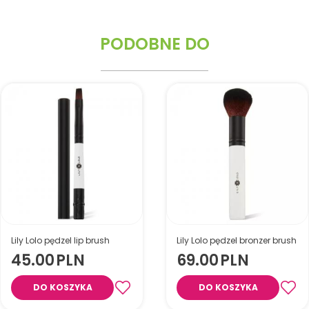
PODOBNE DO
Lily Lolo pędzel lip brush
Lily Lolo pędzel bronzer brush
45.00
PLN
69.00
PLN
DO KOSZYKA
DO KOSZYKA