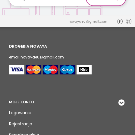
novayaeu@gmail.com
|
DROGERIA NOVAYA
email:novayaeu@gmail.com
MOJE KONTO
Logowanie
Rejestracja