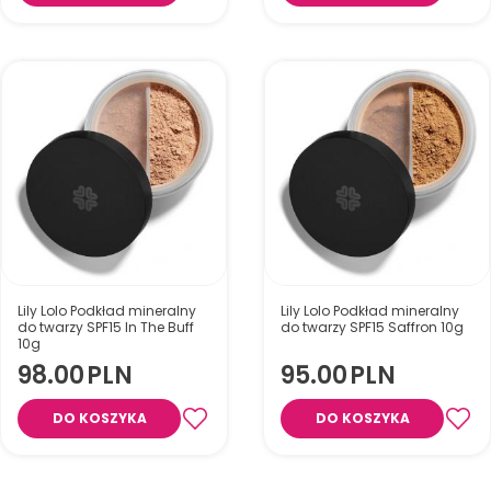
Lily Lolo Podkład mineralny
Lily Lolo Podkład mineralny
do twarzy SPF15 In The Buff
do twarzy SPF15 Saffron 10g
10g
98.00
PLN
95.00
PLN
DO KOSZYKA
DO KOSZYKA