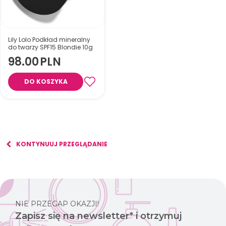
Lily Lolo Podkład mineralny
do twarzy SPF15 Blondie 10g
98.00
PLN
DO KOSZYKA
KONTYNUUJ PRZEGLĄDANIE
NIE PRZEGAP OKAZJI!
Zapisz się na newsletter* i otrzymuj