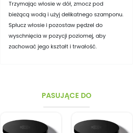
Trzymając włosie w dół, zmocz pod
bieżącą wodą i użyj delikatnego szamponu.
Spłucz włosie i pozostaw pędzel do
wyschnięcia w pozycji poziomej, aby
zachować jego kształt i trwałość.
PASUJĄCE DO