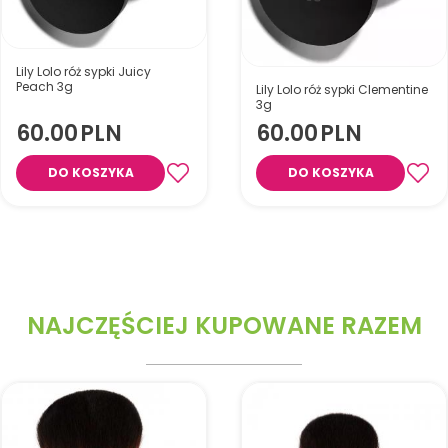
Lily Lolo róż sypki Juicy
Peach 3g
Lily Lolo róż sypki Clementine
3g
60.00
PLN
60.00
PLN
DO KOSZYKA
DO KOSZYKA
NAJCZĘŚCIEJ KUPOWANE RAZEM