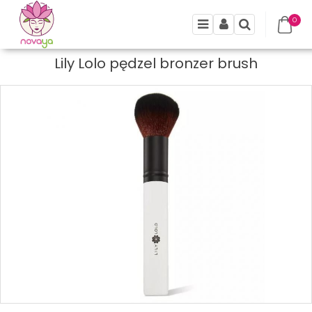
0
Menu
Panel
Szukaj
Lily Lolo pędzel bronzer brush