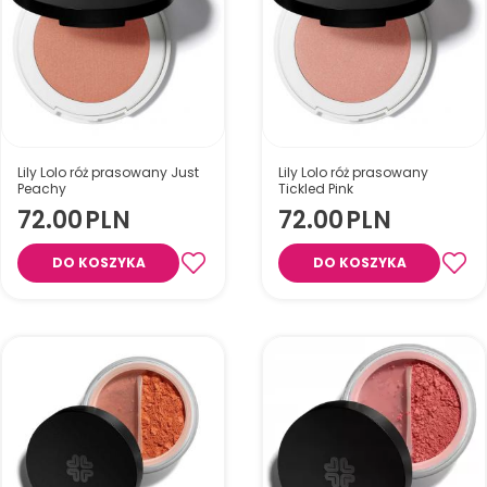
Lily Lolo róż prasowany Just
Lily Lolo róż prasowany
Peachy
Tickled Pink
72.00
PLN
72.00
PLN
DO KOSZYKA
DO KOSZYKA