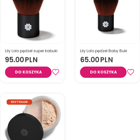
Lily Lolo pędzel super kabuki
Lily Lolo pędzel Baby Buki
95.00
PLN
65.00
PLN
DO KOSZYKA
DO KOSZYKA
BESTSELLER